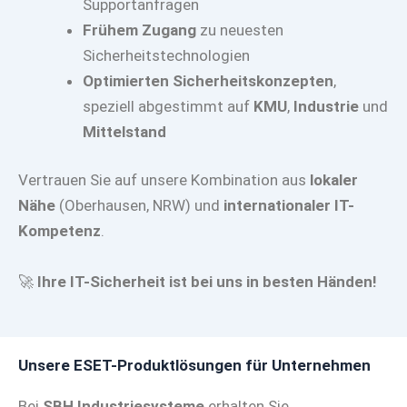
Supportanfragen
Frühem Zugang
zu neuesten
Sicherheitstechnologien
Optimierten Sicherheitskonzepten
,
speziell abgestimmt auf
KMU
,
Industrie
und
Mittelstand
Vertrauen Sie auf unsere Kombination aus
lokaler
Nähe
(Oberhausen, NRW) und
internationaler IT-
Kompetenz
.
🚀
Ihre IT-Sicherheit ist bei uns in besten Händen!
Unsere ESET-Produktlösungen für Unternehmen
Bei
SBH Industriesysteme
erhalten Sie