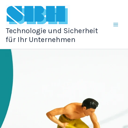
Zum
Inhalt
springen
Technologie und Sicherheit
für Ihr Unternehmen