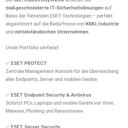
maßgeschneiderte IT-Sicherheitslösungen
auf
Basis der führenden ESET-Technologien – perfekt
abgestimmt auf die Bedürfnisse von
KMU
,
Industrie
und
mittelständischen Unternehmen
.
Unser Portfolio umfasst:
✅
ESET PROTECT
:
Zentrale Management-Konsole für die Überwachung
aller Endpoints, Server und mobilen Geräte.
✅
ESET Endpoint Security & Antivirus
:
Schützt PCs, Laptops und mobile Geräte vor Viren,
Malware, Phishing und Ransomware.
✅
ESET Server Security
: