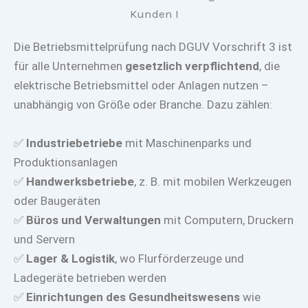
Die Betriebsmittelprüfung nach DGUV Vorschrift 3 ist
für alle Unternehmen
gesetzlich verpflichtend
, die
elektrische Betriebsmittel oder Anlagen nutzen –
unabhängig von Größe oder Branche. Dazu zählen:
✅
Industriebetriebe
mit Maschinenparks und
Produktionsanlagen
✅
Handwerksbetriebe
, z. B. mit mobilen Werkzeugen
oder Baugeräten
✅
Büros und Verwaltungen
mit Computern, Druckern
und Servern
✅
Lager & Logistik
, wo Flurförderzeuge und
Ladegeräte betrieben werden
✅
Einrichtungen des Gesundheitswesens
wie