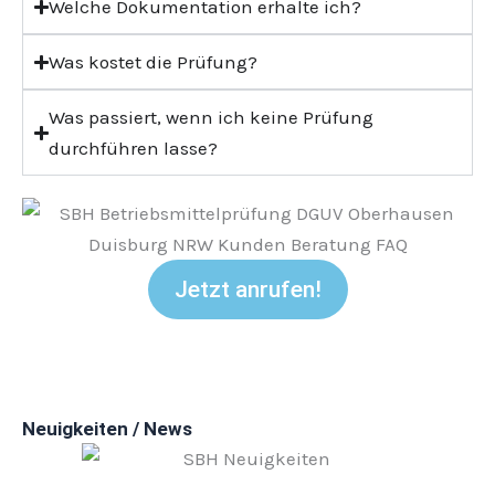
Welche Dokumentation erhalte ich?
Was kostet die Prüfung?
Was passiert, wenn ich keine Prüfung
durchführen lasse?
Jetzt anrufen!
Neuigkeiten / News
Windows 10 Support endet – Jetzt auf