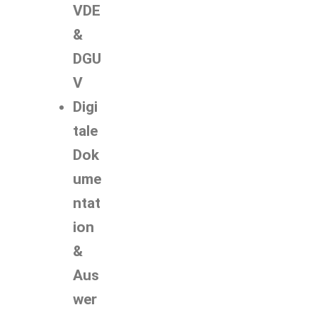
VDE
&
DGU
V
Digi
tale
Dok
ume
ntat
ion
&
Aus
wer