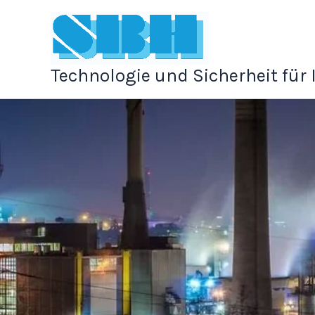
Zum
Inhalt
springen
Technologie und Sicherheit für