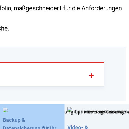
tfolio, maßgeschneidert für die Anforderungen
che.
Backup &
Video- &
Datensicherung für Ihr