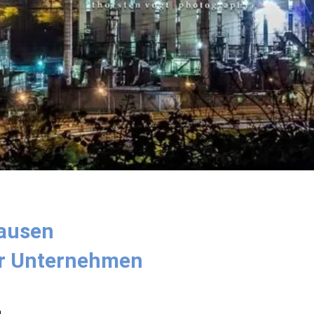
ausen
ür Unternehmen
n