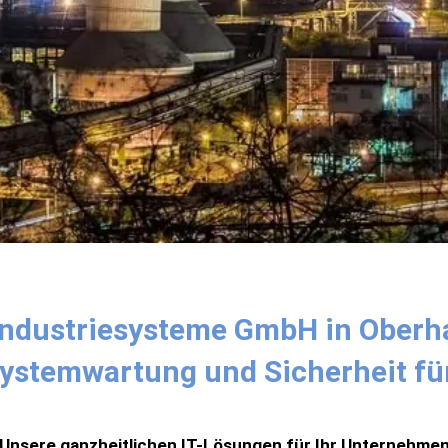
Industriesysteme GmbH in Oberh
Systemwartung und Sicherheit f
Unsere ganzheitlichen IT-Lösungen für Ihr Unternehme