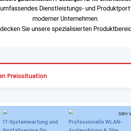
in umfassendes Dienstleistungs- und Produktpor
moderner Unternehmen.
decken Sie unsere spezialisierten Produktberei
en Preissituation
IT-Systemwartung und
Professionelle WLAN-
Notfallservice für
Ausleuchtung & Site