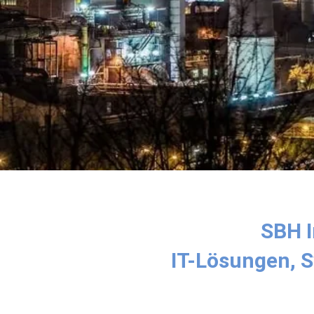
SBH 
IT-Lösungen, 